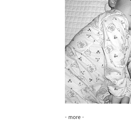
- more -