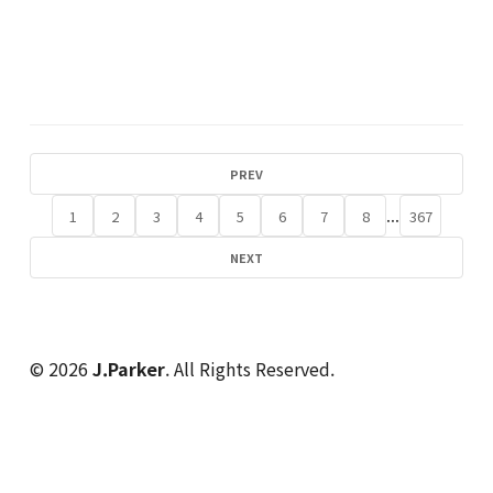
PREV
...
1
2
3
4
5
6
7
8
367
NEXT
© 2026
J.Parker
. All Rights Reserved.