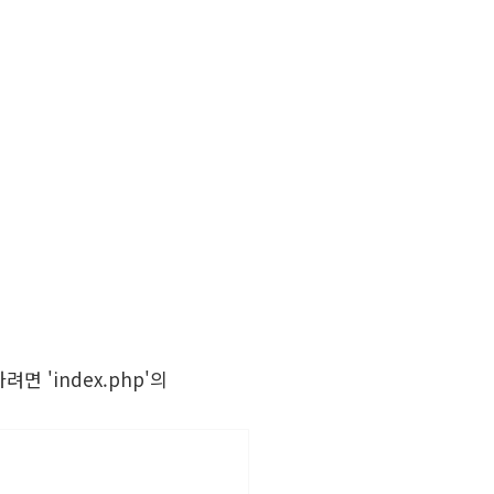
면 'index.php'의