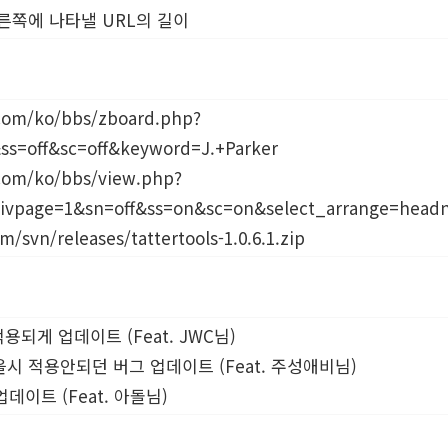
.'의 오른쪽에 나타낼 URL의 길이
.com/ko/bbs/zboard.php?
ss=off&sc=off&keyword=J.+Parker
.com/ko/bbs/view.php?
ivpage=1&sn=off&ss=on&sc=on&select_arrange=hea
m/svn/releases/tattertools-1.0.6.1.zip
용되게 업데이트 (Feat.
JWC님
)
있을시 적용안되던 버그 업데이트 (Feat.
주성애비님
)
업데이트 (Feat.
아돌님
)