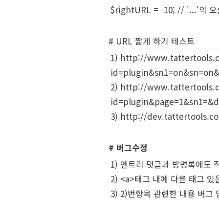
$rightURL = -10; // '..
# URL 짧게 하기 테스트
1)
http://www.tattertools
id=plugin&sn1=on&sn=on&
2)
http://www.tattertools
id=plugin&page=1&sn1=&d
3)
http://dev.tattertools.co
# 버그수정
1) 엔트리 댓글과 방명록에도 적
2) <a>태그 내에 다른 태그 
3) 2)번항목 관련한 내용 버그 