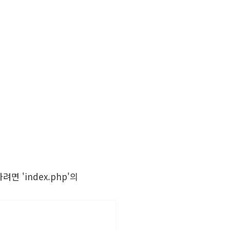
면 'index.php'의