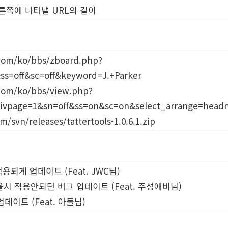
.'의 오른쪽에 나타낼 URL의 길이
.com/ko/bbs/zboard.php?
ss=off&sc=off&keyword=J.+Parker
.com/ko/bbs/view.php?
ivpage=1&sn=off&ss=on&sc=on&select_arrange=hea
m/svn/releases/tattertools-1.0.6.1.zip
용되게 업데이트 (Feat.
JWC님
)
있을시 적용안되던 버그 업데이트 (Feat.
주성애비님
)
업데이트 (Feat.
아돌님
)