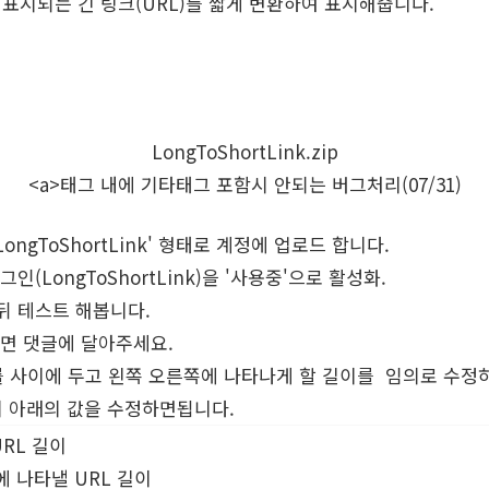
표시되는 긴 링크(URL)를 짧게 변환하여 표시해줍니다.
LongToShortLink.zip
<a>태그 내에 기타태그 포함시 안되는 버그처리(07/31)
s/LongToShortLink' 형태로 계정에 업로드 합니다.
인(LongToShortLink)을 '사용중'으로 활성화.
신뒤 테스트 해봅니다.
시면 댓글에 달아주세요.
...'를 사이에 두고 왼쪽 오른쪽에 나타나게 할 길이를 임의로 수정하려
수부분의 아래의 값을 수정하면됩니다.
 URL 길이
의 왼쪽에 나타낼 URL 길이