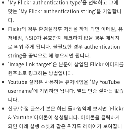
'My Flickr authentication type'을 선택하고 그에
맞는 'My Flickr authentication string'을 기입합니
다.
Flickr의 경우 환경설정후 저장을 하게 되면 이메일, 유
저네임, NSID가 유효한지 체크하여 없을 경우 메세지
로 띄워 주게 됩니다. 불필요한 경우 authentication
string을 공백으로 해 놓으시면 됩니다.
'Image link target'은 본문에 삽입된 Flickr 이미지를
원주소로 링크하는 방법입니다.
Youtube 설정은 사용하는 유저네임을 'My YouTube
username'에 기입하면 됩니다. 별도 인증 절차는 없습
니다.
신규/수정 글쓰기 본문 하단 툴바영역에 보시면 'Flickr
& Youtube'아이콘이 생성됩니다. 아이콘을 클릭하게
되면 아래 실행 스샷과 같은 위자드 레이어가 보여집니