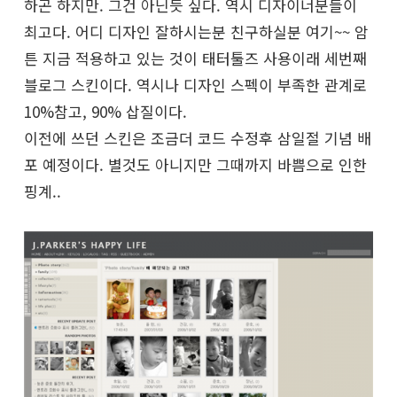
하곤 하지만. 그건 아닌듯 싶다. 역시 디자이너분들이
최고다. 어디 디자인 잘하시는분 친구하실분 여기~~ 암
튼 지금 적용하고 있는 것이 태터툴즈 사용이래 세번째
블로그 스킨이다. 역시나 디자인 스펙이 부족한 관계로
10%참고, 90% 삽질이다.
이전에 쓰던 스킨은 조금더 코드 수정후 삼일절 기념 배
포 예정이다. 별것도 아니지만 그때까지 바쁨으로 인한
핑계..