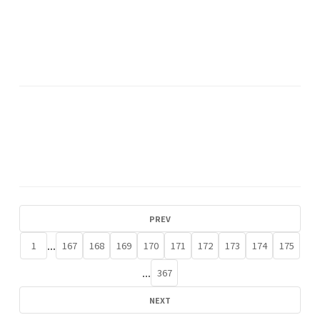
PREV
...
1
167
168
169
170
171
172
173
174
175
...
367
NEXT