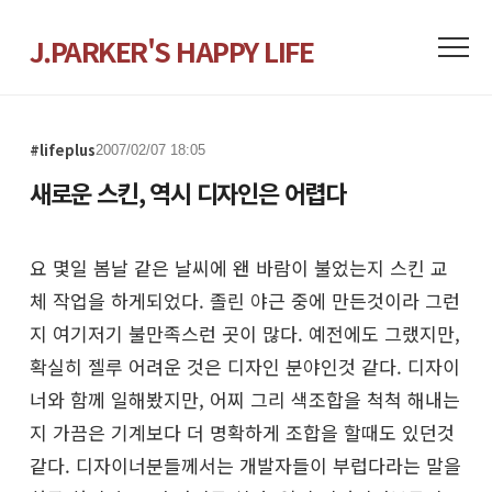
J.PARKER'S HAPPY LIFE
#lifeplus
2007/02/07 18:05
새로운 스킨, 역시 디자인은 어렵다
요 몇일 봄날 같은 날씨에 왠 바람이 불었는지 스킨 교
체 작업을 하게되었다. 졸린 야근 중에 만든것이라 그런
지 여기저기 불만족스런 곳이 많다. 예전에도 그랬지만,
확실히 젤루 어려운 것은 디자인 분야인것 같다. 디자이
너와 함께 일해봤지만, 어찌 그리 색조합을 척척 해내는
지 가끔은 기계보다 더 명확하게 조합을 할때도 있던것
같다. 디자이너분들께서는 개발자들이 부럽다라는 말을