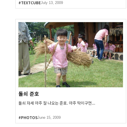
#TEXTCUBE
July 13, 2009
돌쇠 준호
돌쇠 자세 아주 잘 나오는 준호. 아주 딱이구먼...
#PHOTOS
June 15, 2009