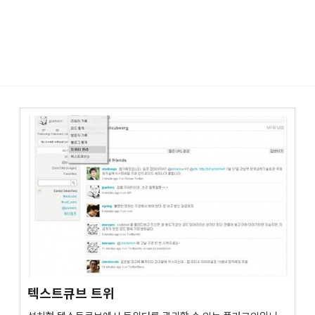
텍스트큐브 트위