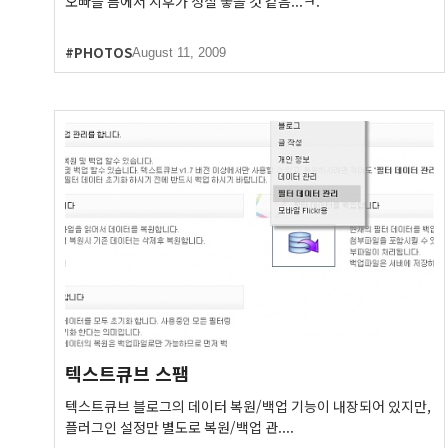
오빠들 틈에서 지후가 성질 좋을 것 같음...ㅋ.
#PHOTOS
August 11, 2009
텍스트큐브 스팸
텍스트큐브 블로그의 데이터 복원/백업 기능이 내장되어 있지만,
플러그인 설정만 별도로 복원/백업 관....