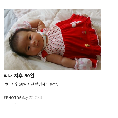
막내 지후 50일
막내 지후 50일 사진 촬영하러 옴^^.
#PHOTOS
May 22, 2009
NEXT