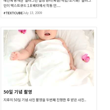
예전에 공개한 '플러그인 설정 관리(복원/백업/초기화)' 플러그
인이 텍스트큐드 1.8 베타에서 작동 안....
#TEXTCUBE
July 13, 2009
50일 기념 촬영
지후의 50일 기념 사진 촬영을 두번째 진행한 후 받은 사진..