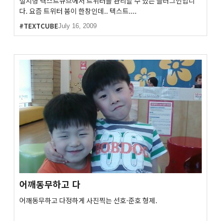
설치형 텍스트큐브에서 트위터를 관리할 수 있는 플러그인입니
다. 요즘 트위터 붐이 한창인데.. 텍스트....
#TEXTCUBE
July 16, 2009
어깨동무하고 다
어깨동무하고 다정하게 사진찍는 선호·준호 형제.