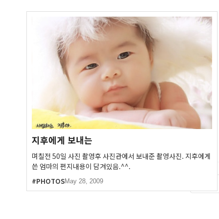
지후에게 보내는
며칠전 50일 사진 촬영후 사진관에서 보내준 촬영사진. 지후에게
쓴 엄마의 편지내용이 담겨있음.^^.
#PHOTOS
May 28, 2009
PREV