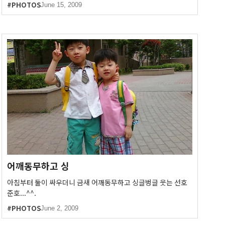
#PHOTOS
June 15, 2009
어깨동무하고 싱
아침부터 둘이 싸우더니 금새 어깨동무하고 싱글벙글 웃는 선호
준호...^^.
#PHOTOS
June 2, 2009