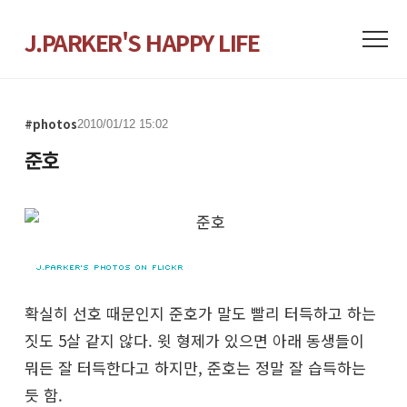
J.PARKER'S HAPPY LIFE
#photos
2010/01/12 15:02
준호
확실히 선호 때문인지 준호가 말도 빨리 터득하고 하는
짓도 5살 같지 않다. 윗 형제가 있으면 아래 동생들이
뭐든 잘 터득한다고 하지만, 준호는 정말 잘 습득하는
듯 함.