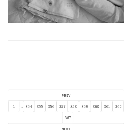
PREV
...
1
354
355
356
357
358
359
360
361
362
...
367
NEXT