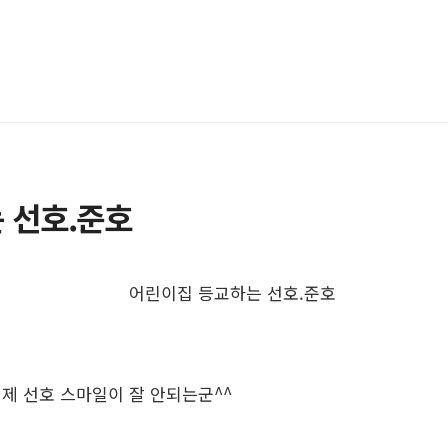
 선호.준호
제 선호 스마일이 잘 안되는군^^