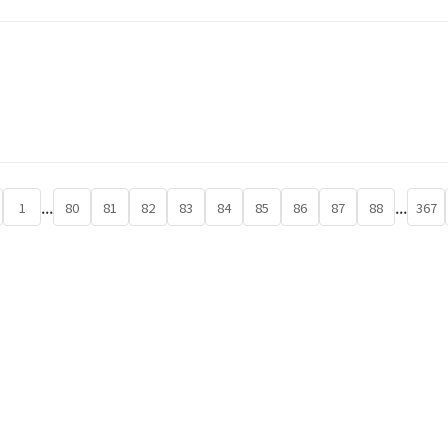
...
...
1
80
81
82
83
84
85
86
87
88
367