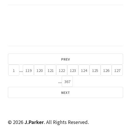
PREV
...
1
119
120
121
122
123
124
125
126
127
...
367
NEXT
© 2026
J.Parker
. All Rights Reserved.