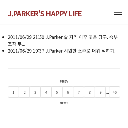
J.PARKER'S HAPPY LIFE
2011/06/29 21:50
J.Parker
술 자리 이후 꽃은 당구. 승부
조작 무...
2011/06/29 19:37
J.Parker
시원한 소주로 더위 식히기.
PREV
...
1
2
3
4
5
6
7
8
9
46
NEXT