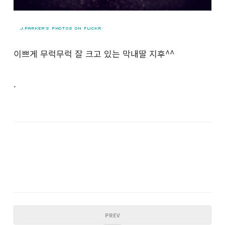
이쁘게 무럭무럭 잘 크고 있는 막내딸 지후^^
.
PREV