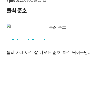
#photos
2009/06/15 10:32
돌쇠 준호
돌쇠 자세 아주 잘 나오는 준호. 아주 딱이구먼..