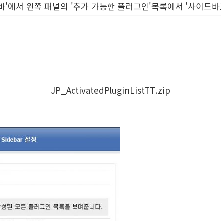
드바'에서 왼쪽 패널의 '추가 가능한 플러그인'목록에서 '사이드
JP_ActivatedPluginListTT.zip