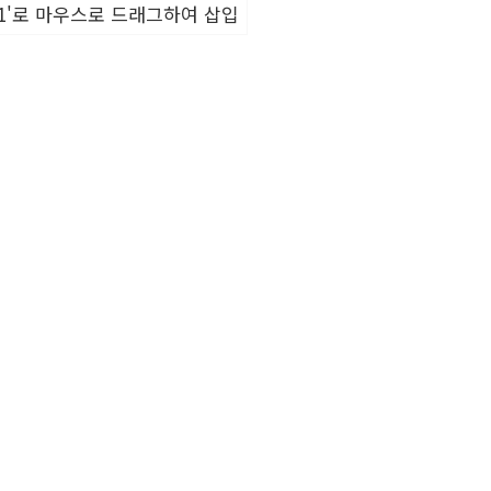
바1'로 마우스로 드래그하여 삽입