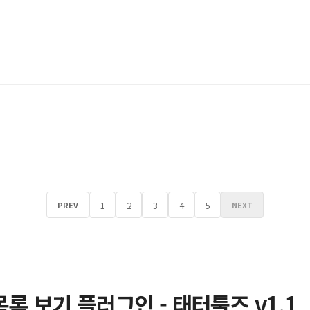
1
2
3
4
5
PREV
NEXT
록 보기 플러그인 - 태터툴즈 v1.1