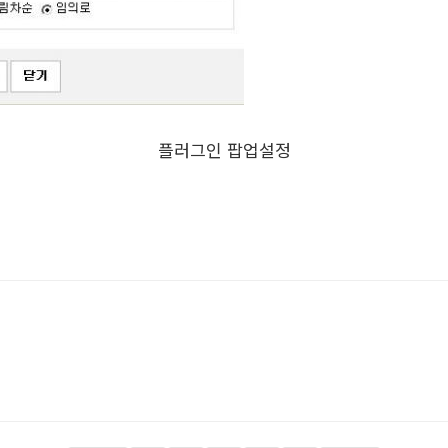
플러그인 팝업설정