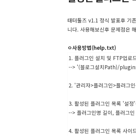
태터툴즈 v1.1 정식 발표후 기
니다. 사용해보신후 문제점은 
ㅇ사용방법(help.txt)
1. 플러그인 설치 및 FTP업로
--> '(블로그설치Path)/plugins
2. '관리자>플러그인>플러그인
3. 활성된 플러그인 목록 '설정
--> 플러그인명 길이, 플러그
4. 활성된 플러그인 목록 사