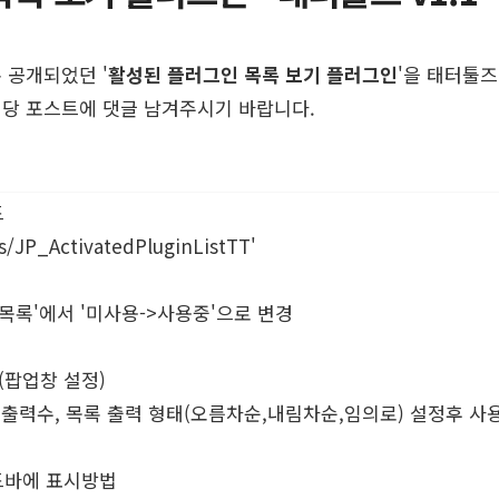
존 공개되었던 '
활성된 플러그인 목록 보기 플러그인
'을 태터툴즈
해당 포스트에 댓글 남겨주시기 바랍니다.
드
/JP_ActivatedPluginListTT'
목록'에서 '미사용->사용중'으로 변경
'(팝업창 설정)
인 출력수, 목록 출력 형태(오름차순,내림차순,임의로) 설정후 사
이드바에 표시방법