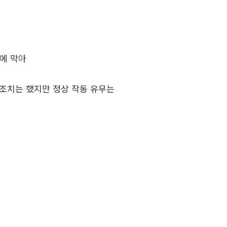
에 막아
 조치는 했지만 정상 작동 유무는