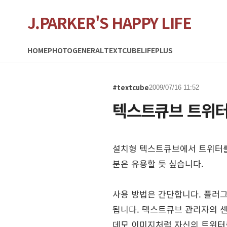
J.PARKER'S HAPPY LIFE
HOME
PHOTO
GENERAL
TEXTCUBE
LIFEPLUS
#textcube
2009/07/16 11:52
텍스트큐브 트위터
설치형 텍스트큐브에서 트위터를
분은 유용할 듯 싶습니다.
사용 방법은 간단합니다. 플러
됩니다. 텍스트큐브 관리자의 센
데모 이미지처럼 자신의 트위터